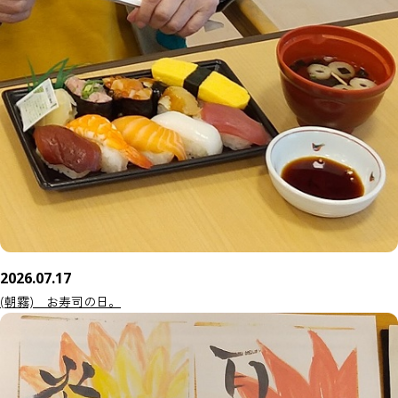
2026.07.17
(朝霧) お寿司の日。