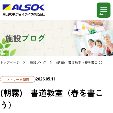
施設
ブログ
トップページ
施設ブログ
(朝霧) 書道教室（春を書こう）
2026.05.11
ユトリーム朝霧
(朝霧) 書道教室（春を書こ
う）