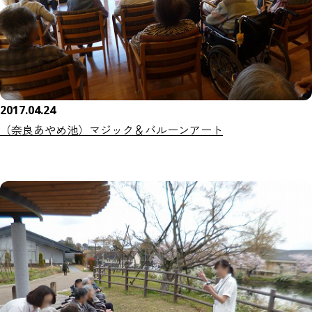
2017.04.24
（奈良あやめ池）マジック＆バルーンアート