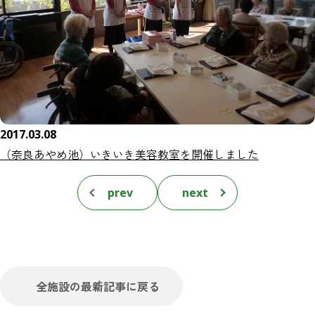
2017.03.08
（奈良あやめ池）いきいき美容教室を開催しました
prev
next
全施設の最新記事に戻る