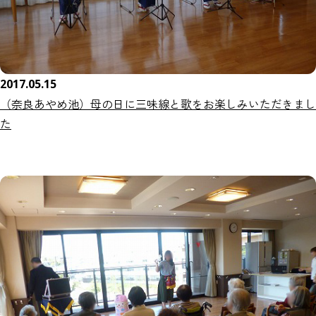
2017.05.15
（奈良あやめ池）母の日に三味線と歌をお楽しみいただきまし
た