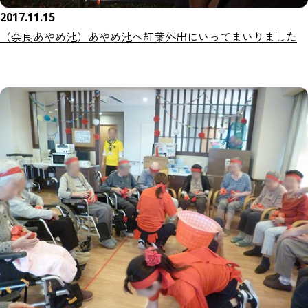
2017.11.15
（奈良あやめ池）あやめ池へ紅葉外出にいってまいりました