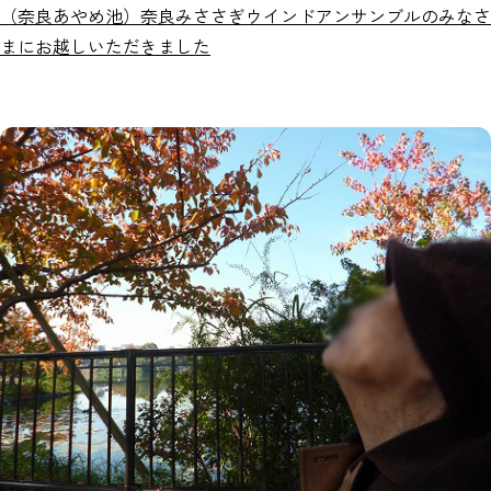
（奈良あやめ池）奈良みささぎウインドアンサンブルのみなさ
まにお越しいただきました