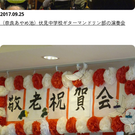
2017.09.25
（奈良あやめ池）伏見中学校ギターマンドリン部の演奏会