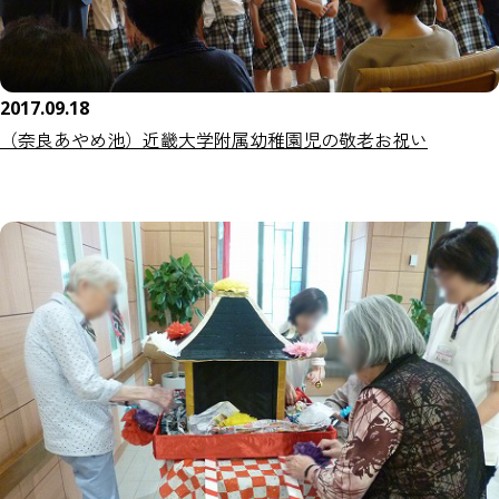
2017.09.18
（奈良あやめ池）近畿大学附属幼稚園児の敬老お祝い