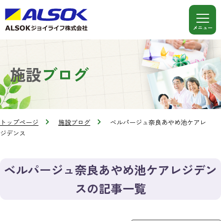
施設
ブログ
トップページ
施設ブログ
ベルパージュ奈良あやめ池ケアレ
ジデンス
ベルパージュ奈良あやめ池ケアレジデン
スの記事一覧