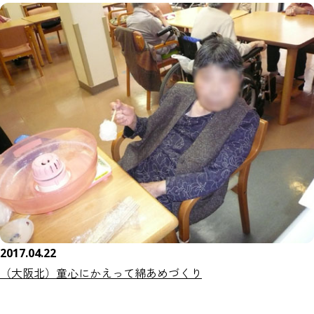
2017.04.22
（大阪北）童心にかえって綿あめづくり