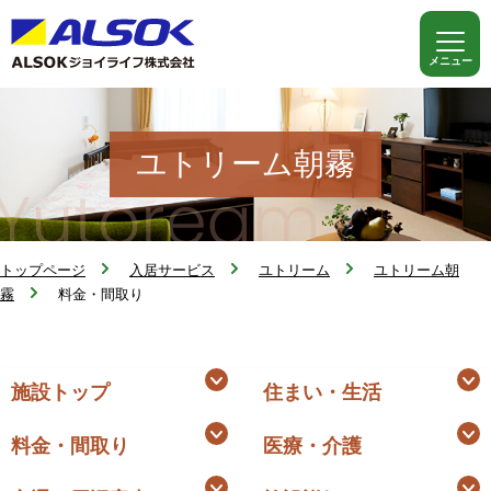
ユトリーム朝霧
トップページ
入居サービス
ユトリーム
ユトリーム朝
霧
料金・間取り
施設トップ
住まい・生活
料金・間取り
医療・介護