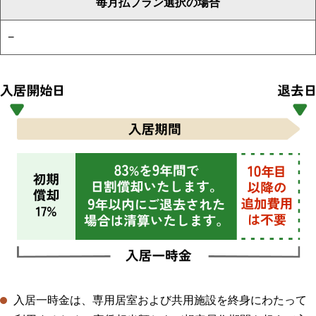
毎月払プラン選択の場合
−
入居一時金は、専用居室および共用施設を終身にわたって