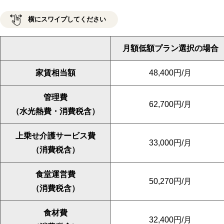
月額低額プラン選択の場合
家賃相当額
48,400円/月
管理費
62,700円/月
（水光熱費・消費税含）
上乗せ介護サービス費
33,000円/月
（消費税含）
食堂運営費
50,270円/月
（消費税含）
食材費
32,400円/月