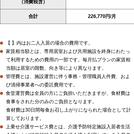
（消費税含）
合計
226,770円/月
【 】内はお二人入居の場合の費用です。
家賃相当額とは、専用居室および共用施設を終身にわたっ
て利用するための費用の一部です。毎月払プランの家賃相
当額は居室の階数、向き等により異なります。
管理費とは、施設運営に伴う事務・管理職員人件費、およ
び清掃事業者への委託費用です。
食堂運営費は全員の方にご負担いただきますが、食材費は
食事をされた分のみのご負担となります。
食材費は30日間毎食お召し上がりになられた場合として計
算しております。
上乗せ介護サービス費とは、介護予防特定施設入居者生活