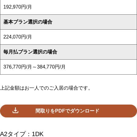
192,970円/月
基本プラン選択の場合
224,070円/月
毎月払プラン選択の場合
376,770円/月～384,770円/月
上記金額はお一人でのご入居の場合です。
間取りをPDFでダウンロード
A2タイプ：1DK