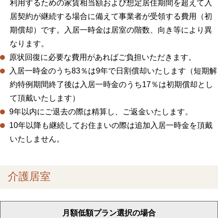
利用するための家賃相当額および想定居住期間を超えて入
居契約が継続する場合に備えて事業者が受領する費用（初
期償却）です。入居一時金は居室の階数、向き等により異
なります。
原状回復に必要な費用があればご負担いただきます。
入居一時金のうち83％は9年で日割償却いたします（短期解
約特例期間終了後は入居一時金のうち17％は初期償却とし
て頂戴いたします）
9年以内にご退去の際は精算し、ご返金いたします。
10年以降も継続してお住まいの際は追加入居一時金を頂戴
いたしません。
介護居室
月額低額プラン選択の場合