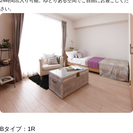
24時間出入り可能。ゆとりある空間でご自由にお過ごしくだ
さい。
Bタイプ：1R