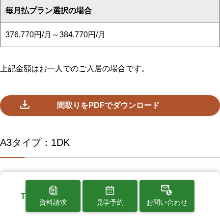
毎月払プラン選択の場合
376,770円/月～384,770円/月
上記金額はお一人でのご入居の場合です。
間取りをPDFでダウンロード
A3タイプ：1DK
TOP
資料請求
見学予約
お問い合わせ