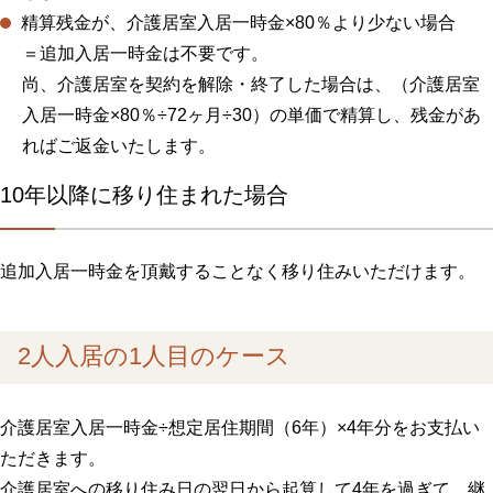
精算残金が、介護居室入居一時金×80％より少ない場合
＝追加入居一時金は不要です。
尚、介護居室を契約を解除・終了した場合は、（介護居室
入居一時金×80％÷72ヶ月÷30）の単価で精算し、残金があ
ればご返金いたします。
10年以降に移り住まれた場合
追加入居一時金を頂戴することなく移り住みいただけます。
2人入居の1人目のケース
介護居室入居一時金÷想定居住期間（6年）×4年分をお支払い
ただきます。
介護居室への移り住み日の翌日から起算して4年を過ぎて、継