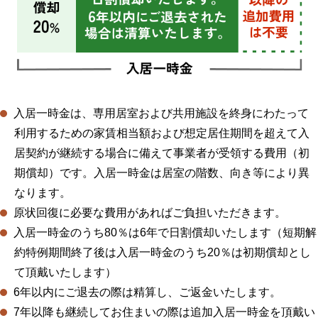
入居一時金は、専用居室および共用施設を終身にわたって
利用するための家賃相当額および想定居住期間を超えて入
居契約が継続する場合に備えて事業者が受領する費用（初
期償却）です。入居一時金は居室の階数、向き等により異
なります。
原状回復に必要な費用があればご負担いただきます。
入居一時金のうち80％は6年で日割償却いたします（短期解
約特例期間終了後は入居一時金のうち20％は初期償却とし
て頂戴いたします）
6年以内にご退去の際は精算し、ご返金いたします。
7年以降も継続してお住まいの際は追加入居一時金を頂戴い