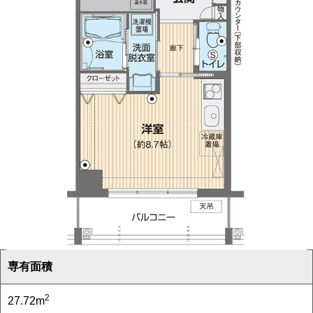
専有面積
2
27.72m