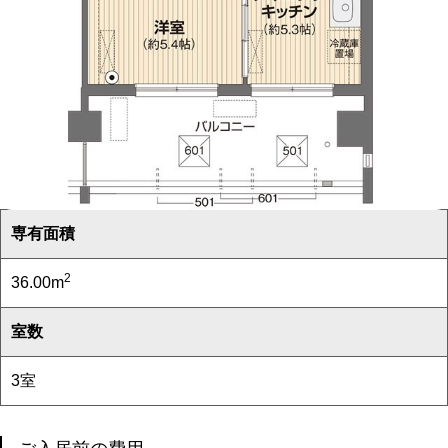
専有面積
2
36.00m
室数
3室