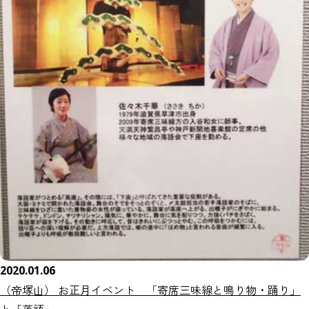
2020.01.06
（帝塚山） お正月イベント 「寄席三味線と鳴り物・踊り」
と「落語」