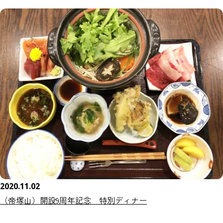
2020.11.02
（帝塚山）開設9周年記念 特別ディナー