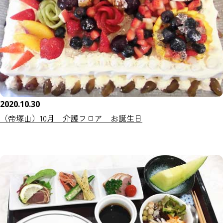
2020.10.30
（帝塚山）10月 介護フロア お誕生日