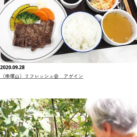
2020.09.28
（帝塚山）リフレッシュ会 アゲイン