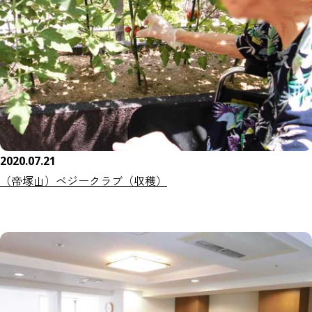
2020.07.21
（帝塚山）ベジークラブ（収穫）