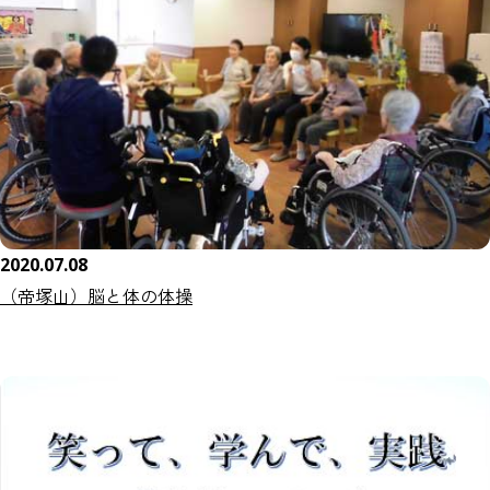
2020.07.08
（帝塚山）脳と体の体操