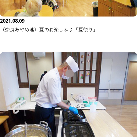
2021.08.09
（奈良あやめ池）夏のお楽しみ♪「夏祭り」