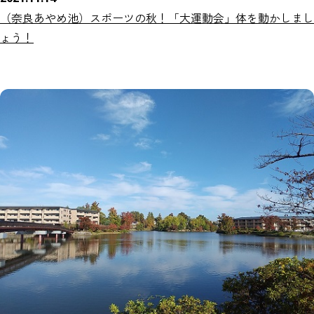
（奈良あやめ池）スポーツの秋！「大運動会」体を動かしまし
ょう！