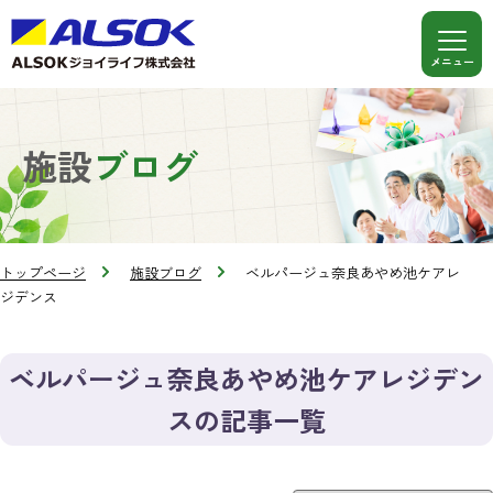
施設
ブログ
トップページ
施設ブログ
ベルパージュ奈良あやめ池ケアレ
ジデンス
ベルパージュ奈良あやめ池ケアレジデン
スの記事一覧