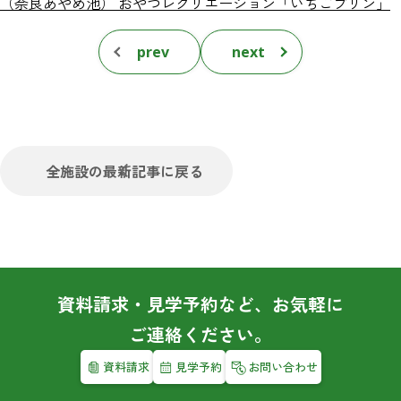
（奈良あやめ池） おやつレクリエーション「いちごプリン」
prev
next
全施設の最新記事に戻る
資料請求・見学予約など、お気軽に
ご連絡ください。
資料請求
見学予約
お問い合わせ