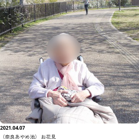
2021.04.07
（奈良あやめ池） お花見