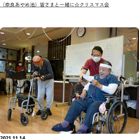
（奈良あやめ池）皆さまと一緒に☆クリスマス会
2021.11.14