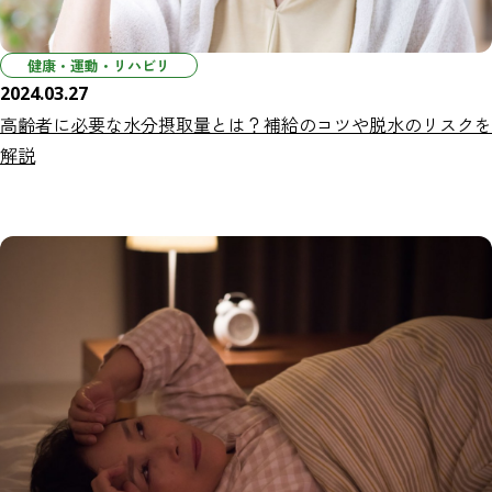
健康・運動・リハビリ
2024.03.27
高齢者に必要な水分摂取量とは？補給のコツや脱水のリスクを
解説