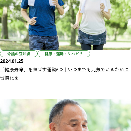
介護の豆知識
健康・運動・リハビリ
2024.01.25
「健康寿命」を伸ばす運動6つ｜いつまでも元気でいるために
習慣化を