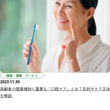
健康・運動・リハビリ
2023.11.30
高齢者の健康維持に重要な「口腔ケア」とは？目的やケア方法
を解説