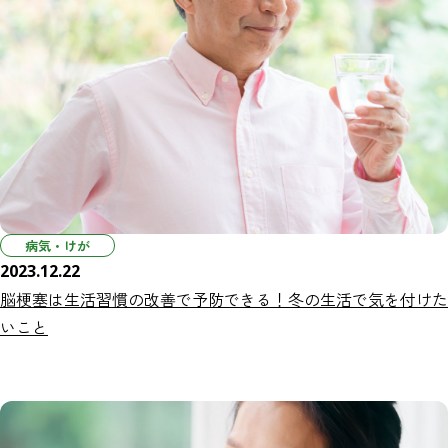
病気・けが
2023.12.22
脳梗塞は生活習慣の改善で予防できる！冬の生活で気を付けた
いこと