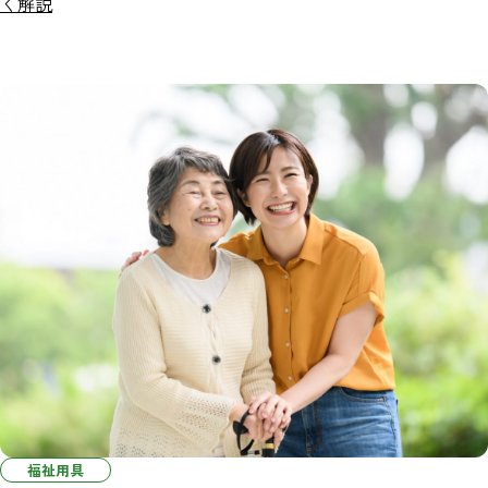
く解説
福祉用具