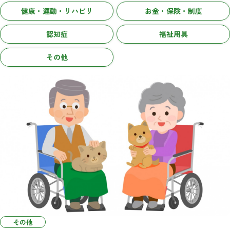
健康・運動・リハビリ
お金・保険・制度
認知症
福祉用具
その他
その他