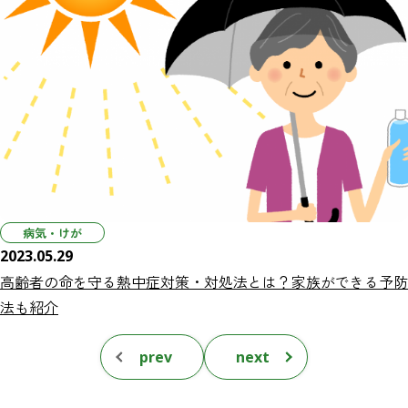
病気・けが
2023.05.29
高齢者の命を守る熱中症対策・対処法とは？家族ができる予防
法も紹介
prev
next