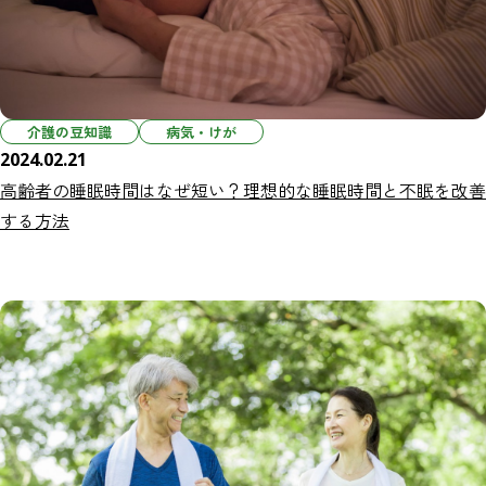
介護の豆知識
病気・けが
2024.02.21
高齢者の睡眠時間はなぜ短い？理想的な睡眠時間と不眠を改善
する方法