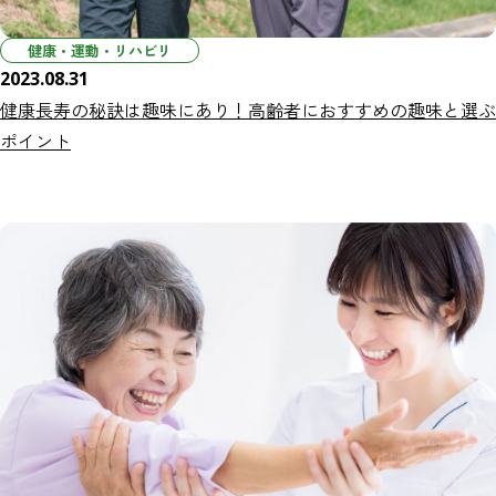
健康・運動・リハビリ
2023.08.31
健康長寿の秘訣は趣味にあり！高齢者におすすめの趣味と選ぶ
ポイント